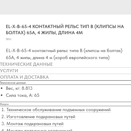
EL-X-B-65-4 КОНТАКТНЫЙ РЕЛЬС ТИП B (КЛИПСЫ НА
БОЛТАХ) 65А, 4 ЖИЛЫ, ДЛИНА 4М
SKU:
EL-X-B-65-4 контактный рельс типа B (клипсы на болтах)
65A, 4 жилы, длина 4 м (короб европейского типа)
ТЕХНИЧЕСКИЕ ДАННЫЕ
УСЛУГИ
ОПЛАТА И ДОСТАВКА
Технические данные
Вес, кг: 8.813
Сила тока, А: 65
Услуги
Техническое обслуживание подъемных сооружений
Изготовление подкрановых путей
Монтаж подкрановых путей
Монтаж подъемных сооружений