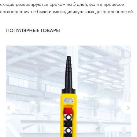
складе резервируются сроком на 5 дней, если в процессе
согласования не было иных индивидуальных договорённостей.
ПОПУЛЯРНЫЕ ТОВАРЫ