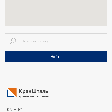
Политика конфиденциальности
Создание сайта Наталья Болконская
Найти