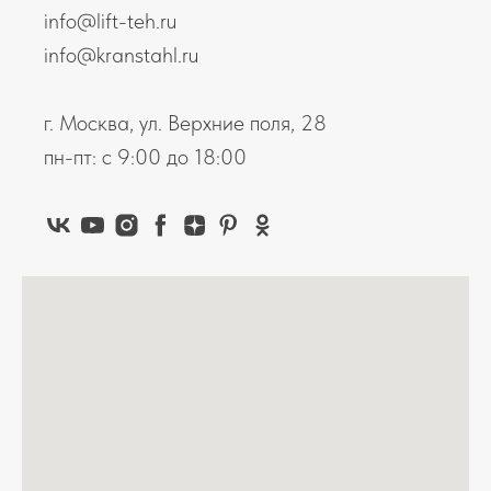
info@lift-teh.ru
info@kranstahl.ru
г. Москва, ул. Верхние поля, 28
пн-пт: с 9:00 до 18:00
КАТАЛОГ
УСЛУГИ
О КОМПАНИИ
НАШИ ПРОЕКТЫ
СТАТЬИ
© 2022 | ООО «КранШталь» ОГРН 1 117 746 188 746