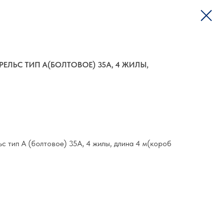
РЕЛЬС ТИП А(БОЛТОВОЕ) 35А, 4 ЖИЛЫ,
с тип A (болтовое) 35A, 4 жилы, длина 4 м(короб