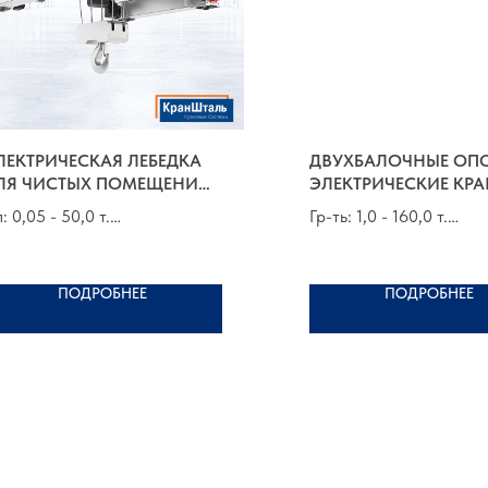
ЛЕКТРИЧЕСКАЯ ЛЕБЕДКА
ДВУХБАЛОЧНЫЕ ОП
ЛЯ ЧИСТЫХ ПОМЕЩЕНИЙ
ЭЛЕКТРИЧЕСКИЕ КР
ИП EDR | КИТАЙ
п: 0,05 - 50,0 т.
Гр-ть: 1,0 - 160,0 т.
п: от 6,0 до 20,0 м
Пр-т: до 32,5 м.
уппа по FEM 9.511: 1Аm - 3m
Группа по FEM 9.511: 1
ПОДРОБНЕЕ
ПОДРОБНЕЕ