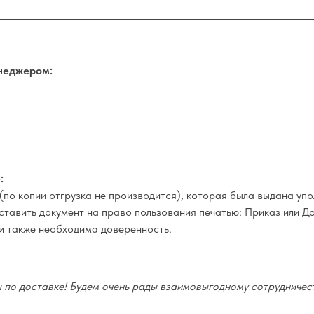
неджером:
:
(по копии отгрузка не производится), которая была выдана у
оставить документ на право пользования печатью: Приказ или Д
и также необходима доверенность.
по доставке! Будем очень рады взаимовыгодному сотрудничест