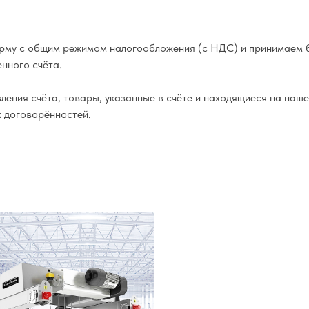
му с общим режимом налогообложения (с НДС) и принимаем б
нного счёта.
ения счёта, товары, указанные в счёте и находящиеся на наше
х договорённостей.