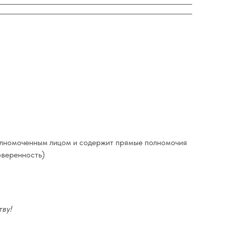
полномоченным лицом и содержит прямые полномочия
оверенность)
ву!