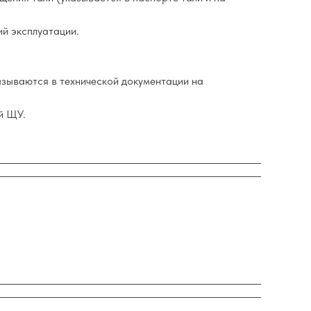
ий эксплуатации.
азываются в технической документации на
й ЩУ.