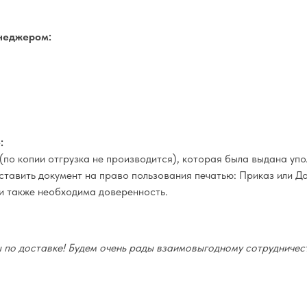
неджером:
:
(по копии отгрузка не производится), которая была выдана у
оставить документ на право пользования печатью: Приказ или Д
и также необходима доверенность.
по доставке! Будем очень рады взаимовыгодному сотрудничест