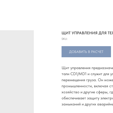
ЩИТ УПРАВЛЕНИЯ ДЛЯ ТЕ
SKU:
ДОБАВИТЬ В РАСЧЕТ
Щит управления предназначе
тали CD1/MD1 и служит для 
перемещения груза. Он може
промышленности, включая ст
хозяйство и другие сферы, г
обеспечивает защиту электр
замыканий и других аварийн