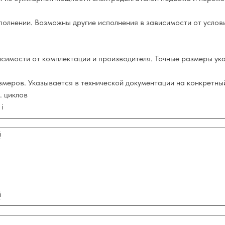
полнении. Возможны другие исполнения в зависимости от услов
симости от комплектации и производителя. Точные размеры ук
змеров. Указывается в технической документации на конкретны
. циклов
i
й
й