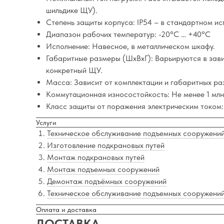
шильдике ЩУ).
Степень защиты корпуса: IP54 – в стандартном ис
Диапазон рабочих температур: -20°C … +40°C
Исполнение: Навесное, в металлическом шкафу.
Габаритные размеры (ШхВхГ): Варьируются в зави
конкретный ЩУ.
Масса: Зависит от комплектации и габаритных ра
Коммутационная износостойкость: Не менее 1 млн
Класс защиты от поражения электрическим током: 
Услуги
Техническое обслуживание подъемных сооружени
Изготовление подкрановых путей
Монтаж подкрановых путей
Монтаж подъемных сооружений
Демонтаж подъёмных сооружений
Техническое обслуживание подъемных сооружени
Оплата и доставка
ДОСТАВКА