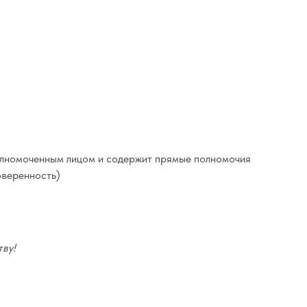
полномоченным лицом и содержит прямые полномочия
оверенность)
ву!