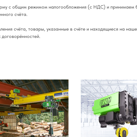
му с общим режимом налогообложения (с НДС) и принимаем б
нного счёта.
ения счёта, товары, указанные в счёте и находящиеся на наше
х договорённостей.