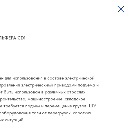
ЛЬФЕРА CD1
н для использования в составе электрической
управления электрическими приводами подъема и
т быть использован в различных отраслях
роительство, машиностроение, складское
де требуется подъем и перемещение грузов. ЩУ
ооборудования тали от перегрузок, коротких
ых ситуаций.