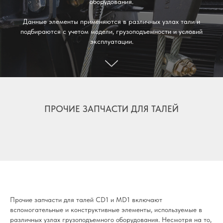
оборудования.
Данные элементы применяются в различных узлах тали и
подбираются с учетом модели, грузоподъемности и условий
эксплуатации.
ПРОЧИЕ ЗАПЧАСТИ ДЛЯ ТАЛЕЙ
Прочие запчасти для талей CD1 и MD1 включают
вспомогательные и конструктивные элементы, используемые в
различных узлах грузоподъемного оборудования. Несмотря на то,