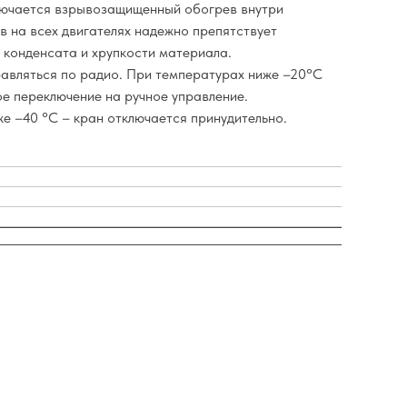
лючается взрывозащищенный обогрев внутри
в на всех двигателях надежно препятствует
 конденсата и хрупкости материала.
авляться по радио. При температурах ниже –20°С
е переключение на ручное управление.
е –40 °С – кран отключается принудительно.