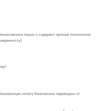
полномоченным лицом и содержит прямые полномочия
оверенность)
ву!
езналичную оплату банковским переводом от