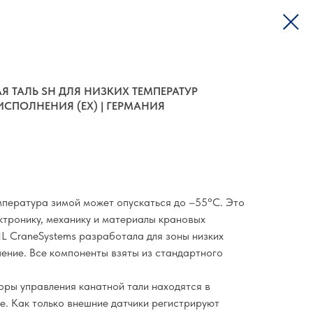
Я ТАЛЬ SH ДЛЯ НИЗКИХ ТЕМПЕРАТУР
ПОЛНЕНИЯ (EX) | ГЕРМАНИЯ
мпература зимой может опускаться до –55°С. Это
ктронику, механику и материалы крановых
 CraneSystems разработала для зоны низких
ение. Все компоненты взяты из стандартного
ры управления канатной тали находятся в
. Как только внешние датчики регистрируют