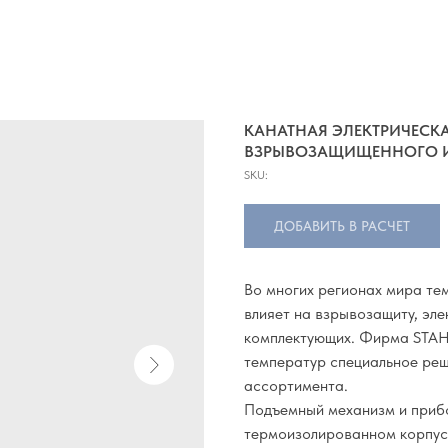
КАНАТНАЯ ЭЛЕКТРИЧЕСКА
ВЗРЫВОЗАЩИЩЕННОГО ИС
SKU:
ДОБАВИТЬ В РАСЧЕТ
Во многих регионах мира те
влияет на взрывозащиту, эле
комплектующих. Фирма STAHL
температур специальное реш
ассортимента.
Подъемный механизм и прибо
термоизолированном корпусе