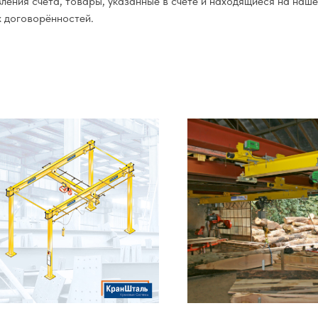
ения счёта, товары, указанные в счёте и находящиеся на наше
х договорённостей.