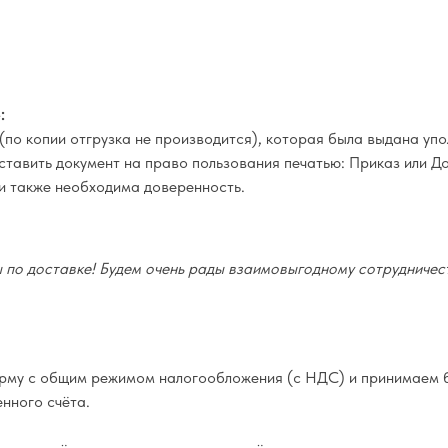
:
(по копии отгрузка не производится), которая была выдана у
оставить документ на право пользования печатью: Приказ или Д
и также необходима доверенность.
по доставке! Будем очень рады взаимовыгодному сотрудничест
му с общим режимом налогообложения (с НДС) и принимаем б
нного счёта.