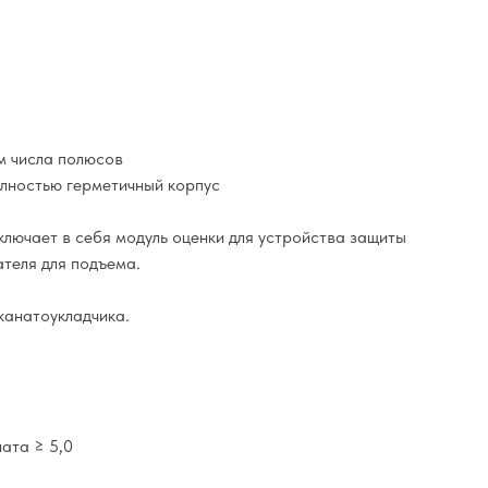
м числа полюсов
олностью герметичный корпус
лючает в себя модуль оценки для устройства защиты
ателя для подъема.
канатоукладчика.
ата ≥ 5,0