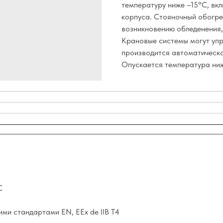
температуру ниже –15°С, вк
корпуса. Стояночный обогре
возникновению обледенения,
Крановые системы могут упр
производится автоматическо
Опускается температура ниж
С
ми стандартами EN, EEx de IIB T4