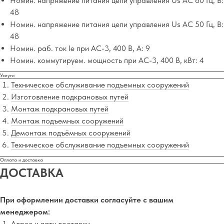
Номин. напряжение питания цепи управления Us AC 60 Гц, В:
48
Номин. напряжение питания цепи управления Us AC 50 Гц, В:
48
Номин. раб. ток Ie при AC-3, 400 В, А: 9
Номин. коммутируем. мощность при AC-3, 400 В, кВт: 4
Услуги
Техническое обслуживание подъемных сооружений
Изготовление подкрановых путей
Монтаж подкрановых путей
Монтаж подъемных сооружений
Демонтаж подъёмных сооружений
Техническое обслуживание подъемных сооружений
Оплата и доставка
ДОСТАВКА
При оформлении доставки согласуйте с вашим
менеджером:
Адрес и дату доставки