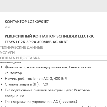
КОНТАКТОР LC2K0901E7
SKU:
РЕВЕРСИВНЫЙ КОНТАКТОР SCHNEIDER ELECTRIC
TESYS LC2K 3P 9А 400/48В AC 4КВТ
ТЕХНИЧЕСКИЕ ДАННЫЕ
УСЛУГИ
ОПЛАТА И ДОСТАВКА
Технические данные
Функционал. назначение/применение: Реверсивный
контактор
Номин. раб. ток Ie при AC-3, 400 В: 9
Степень защиты (IP): IP20
Тип подключения силовой электрич. цепи: Винтовое
соединение
Тип напряжения управления: AC (перемен.)