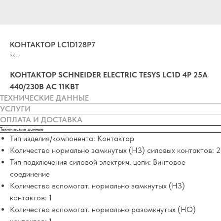
КОНТАКТОР LC1D128P7
SKU:
КОНТАКТОР SCHNEIDER ELECTRIC TESYS LC1D 4P 25А
440/230В AC 11КВТ
ТЕХНИЧЕСКИЕ ДАННЫЕ
УСЛУГИ
ОПЛАТА И ДОСТАВКА
Технические данные
Тип изделия/компонента: Контактор
Количество нормально замкнутых (НЗ) силовых контактов: 2
Тип подключения силовой электрич. цепи: Винтовое
соединение
Количество вспомогат. нормально замкнутых (НЗ)
контактов: 1
Количество вспомогат. нормально разомкнутых (НО)