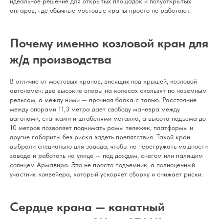
идеальное решение для открытых площадок и полуоткрытых
ангаров, где обычные мостовые краны просто не работают.
Почему именно козловой кран для
ж/д производства
В отличие от мостовых кранов, висящих под крышей, козловой
автономен: две высокие опоры на колесах скользят по наземным
рельсам, а между ними — прочная балка с талью. Расстояние
между опорами 11,3 метра дает свободу маневра между
вагонами, станками и штабелями металла, а высота подъема до
10 метров позволяет поднимать рамы тележек, платформы и
другие габариты без риска задеть препятствия. Такой кран
выбрали специально для завода, чтобы не перегружать мощности
завода и работать на улице — под дождем, снегом или палящим
солнцем Армавира. Это не просто подъемник, а полноценный
участник конвейера, который ускоряет сборку и снижает риски.
Сердце крана — канатный