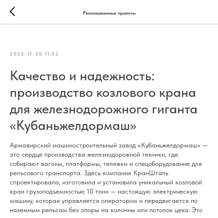
Реализованные проекты
2025-11-30 11:52
Качество и надежность:
производство козлового крана
для железнодорожного гиганта
«Кубаньжелдормаш»
Армавирский машиностроительный завод «Кубаньжелдормаш» —
это сердце производства железнодорожной техники, где
собирают вагоны, платформы, тележки и спецоборудование для
рельсового транспорта. Здесь компания
КранШталь
спроектировала, изготовила и установила уникальный козловой
кран грузоподъемностью 10 тонн — настоящую электрическую
машину, которая управляется оператором и передвигается по
наземным рельсам без опоры на колонны или потолок цеха. Это