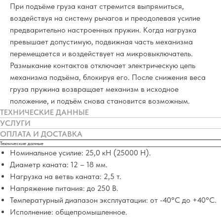
При подъёме груза канат стремится выпрямиться,
воздействуя на систему рычагов и преодолевая усилие
предварительно настроенных пружин. Когда нагрузка
превышает допустимую, подвижная часть механизма
перемещается и воздействует на микровыключатель.
Размыкание контактов отключает электрическую цепь
механизма подъёма, блокируя его. После снижения веса
груза пружина возвращает механизм в исходное
положение, и подъём снова становится возможным.
ТЕХНИЧЕСКИЕ ДАННЫЕ
УСЛУГИ
ОПЛАТА И ДОСТАВКА
Технические данные
Номинальное усилие: 25,0 кН (25000 Н).
Диаметр каната: 12 – 18 мм.
Нагрузка на ветвь каната: 2,5 т.
Напряжение питания: до 250 В.
Температурный диапазон эксплуатации: от -40°C до +40°C.
Исполнение: общепромышленное.