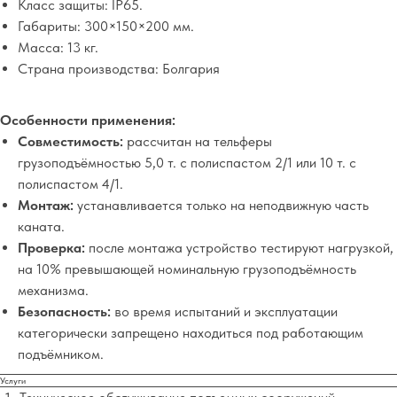
Класс защиты: IP65.
Габариты: 300×150×200 мм.
Масса: 13 кг.
Страна производства: Болгария
Особенности применения:
Совместимость:
рассчитан на тельферы
грузоподъёмностью 5,0 т. с полиспастом 2/1 или 10 т. с
полиспастом 4/1.
Монтаж:
устанавливается только на неподвижную часть
каната.
Проверка:
после монтажа устройство тестируют нагрузкой,
на 10% превышающей номинальную грузоподъёмность
механизма.
Безопасность:
во время испытаний и эксплуатации
категорически запрещено находиться под работающим
подъёмником.
Услуги