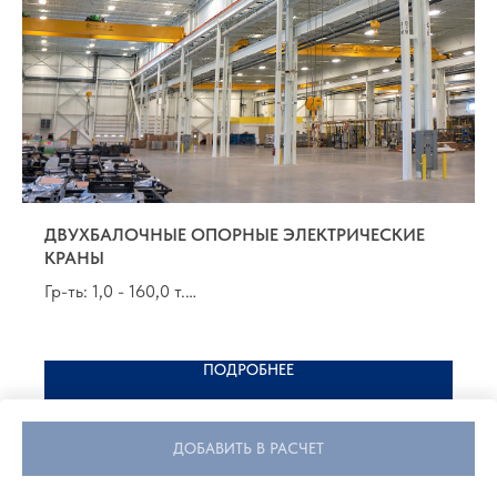
ДВУХБАЛОЧНЫЕ ОПОРНЫЕ ЭЛЕКТРИЧЕСКИЕ
КРАНЫ
Гр-ть: 1,0 - 160,0 т.
Пр-т: до 32,5 м.
Группа по FEM 9.511: 1Am - 4m
ПОДРОБНЕЕ
ДОБАВИТЬ В РАСЧЕТ