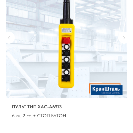
ПУЛЬТ ТИП XАС-A6913
6 кн. 2 ст. + СТОП БУТОН