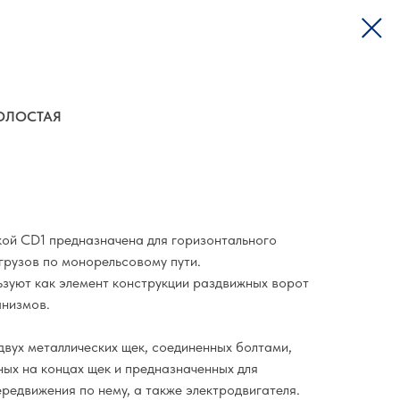
ХОЛОСТАЯ
ской CD1 предназначена для горизонтального
грузов по монорельсовому пути.
ьзуют как элемент конструкции раздвижных ворот
анизмов.
 двух металлических щек, соединенных болтами,
ных на концах щек и предназначенных для
редвижения по нему, а также электродвигателя.