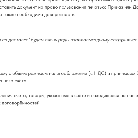
оставить документ на право пользования печатью: Приказ или Д
и также необходима доверенность.
по доставке! Будем очень рады взаимовыгодному сотрудничест
му с общим режимом налогообложения (с НДС) и принимаем б
нного счёта.
ения счёта, товары, указанные в счёте и находящиеся на наше
х договорённостей.