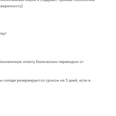
оверенность)
ву!
езналичную оплату банковским переводом от
м складе резервируются сроком на 5 дней, если в