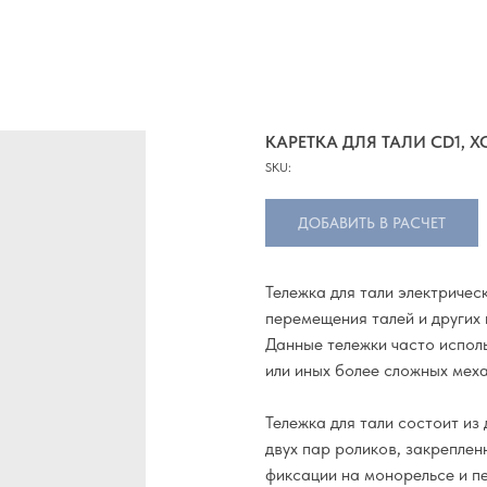
КАРЕТКА ДЛЯ ТАЛИ CD1, 
SKU:
ДОБАВИТЬ В РАСЧЕТ
Тележка для тали электриче
перемещения талей и других 
Данные тележки часто испол
или иных более сложных мех
Тележка для тали состоит из
двух пар роликов, закреплен
фиксации на монорельсе и пе