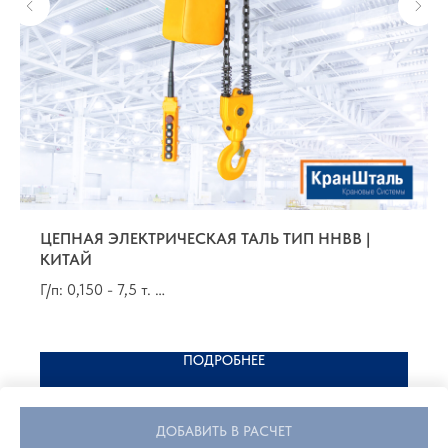
ЦЕПНАЯ ЭЛЕКТРИЧЕСКАЯ ТАЛЬ ТИП HHBB |
КИТАЙ
Г/п: 0,150 - 7,5 т.
В/п: от 3,0 до 130,0 м
Группа по FEM 9.511: 1Аm, 1Bm
ПОДРОБНЕЕ
ДОБАВИТЬ В РАСЧЕТ