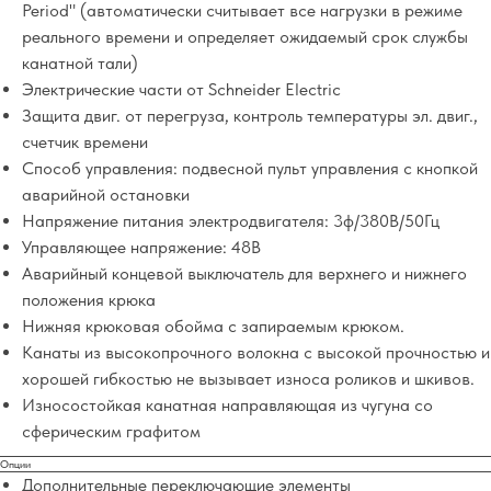
Period" (автоматически считывает все нагрузки в режиме
реального времени и определяет ожидаемый срок службы
канатной тали)
Электрические части от Schneider Electric
Защита двиг. от перегруза, контроль температуры эл. двиг.,
счетчик времени
Способ управления: подвесной пульт управления с кнопкой
аварийной остановки
Напряжение питания электродвигателя: 3ф/380В/50Гц
Управляющее напряжение: 48В
Аварийный концевой выключатель для верхнего и нижнего
положения крюка
Нижняя крюковая обойма с запираемым крюком.
Канаты из высокопрочного волокна с высокой прочностью и
хорошей гибкостью не вызывает износа роликов и шкивов.
Износостойкая канатная направляющая из чугуна со
сферическим графитом
Опции
Дополнительные переключающие элементы