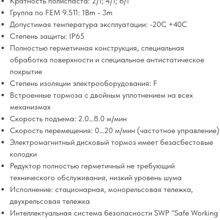
Кратность полиспаста: 2/1; 4/1; 6/1
Группа по FEM 9.511: 1Bm - 3m
Допустимая температура эксплуатации: -20С +40С
Степень защиты: IP65
Полностью герметичная конструкция, специальная
обработка поверхности и специальное антистатическое
покрытие
Степень изоляции электрооборудования: F
Встроенные тормоза с двойным уплотнением на всех
механизмах
Скорость подъема: 2.0…8.0 м/мин
Скорость перемещения: 0…20 м/мин (частотное управление)
Электромагнитный дисковый тормоз имеет безасбестовые
колодки
Редуктор полностью герметичный не требующий
технического обслуживания, низкий уровень шума
Исполнение: стационарная, монорельсовая тележка,
двухрельсовая тележка
Интеллектуальная система безопасности SWP "Safe Working