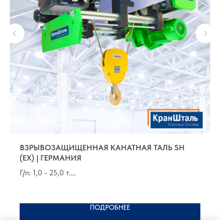
ВЗРЫВОЗАЩИЩЕННАЯ КАНАТНАЯ ТАЛЬ SH
(EX) | ГЕРМАНИЯ
Г/п: 1,0 - 25,0 т.
В/п: от 6,0 до 80,0 м
Группа по FEM 9.511: 1Аm - 3m
ПОДРОБНЕЕ