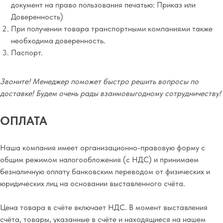
документ на право пользования печатью: Приказ или
Доверенность)
При получении товара транспортными компаниями также
необходима доверенность.
Паспорт.
Звоните! Менеджер поможет быстро решить вопросы по
доставке! Будем очень рады взаимовыгодному сотрудничеству!
ОПЛАТА
Наша компания имеет организационно-правовую форму с
общим режимом налогообложения (с НДС) и принимаем
безналичную оплату банковским переводом от физических и
юридических лиц на основании выставленного счёта.
Цена товара в счёте включает НДС. В момент выставления
счёта, товары, указанные в счёте и находящиеся на нашем