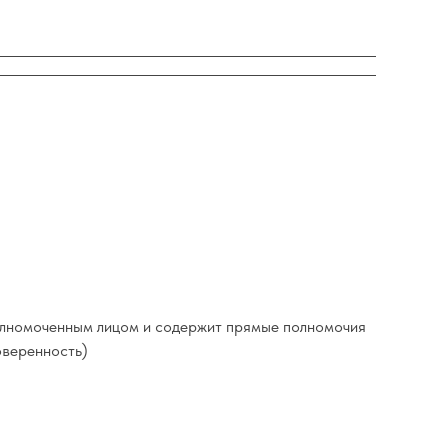
полномоченным лицом и содержит прямые полномочия
оверенность)