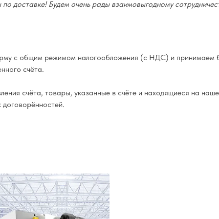
по доставке! Будем очень рады взаимовыгодному сотрудничест
му с общим режимом налогообложения (с НДС) и принимаем б
нного счёта.
ения счёта, товары, указанные в счёте и находящиеся на наше
х договорённостей.