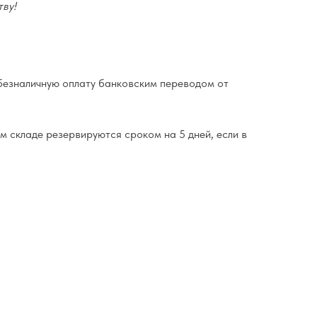
ву!
езналичную оплату банковским переводом от
м складе резервируются сроком на 5 дней, если в