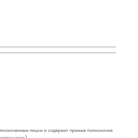
полномоченным лицом и содержит прямые полномочия
оверенность)