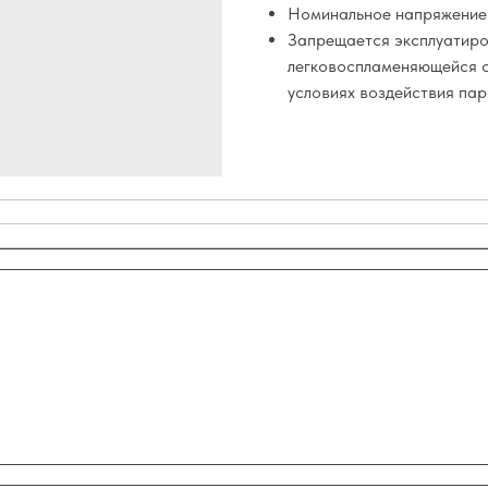
Номинальное напряжение: 3
Запрещается эксплуатиро
легковоспламеняющейся с
условиях воздействия пар