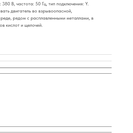
80 В, частота: 50 Гц, тип подключения: Y.
вать двигатель во взрывоопасной,
реде, рядом с расплавленными металлами, в
ов кислот и щелочей.