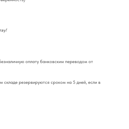
ву!
езналичную оплату банковским переводом от
м складе резервируются сроком на 5 дней, если в