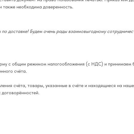
и также необходима доверенность.
по доставке! Будем очень рады взаимовыгодному сотрудничест
му с общим режимом налогообложения (с НДС) и принимаем б
нного счёта.
ения счёта, товары, указанные в счёте и находящиеся на наше
х договорённостей.