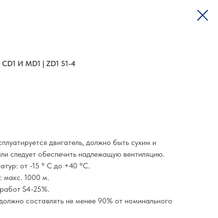
D1 И MD1 | ZD1 51-4
плуатируется двигатель, должно быть сухим и
али следует обеспечить надлежащую вентиляцию.
тур: от -15 ° C до +40 °C.
 макс. 1000 м.
 работ S4-25%.
должно составлять не менее 90% от номинального